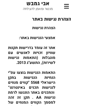
אבי גמבש
מנטור ומאמן להצלחה
הצהרת נגישות באתר
הצהרת נגישות
אמצעי הנגישות באתר:
אתר זה עומד בדרישות תקנות
שוויון זכויות לאנשים עם
מוגבלות (התאמות נגישות
לשירות), התשע"ג 2013.
התאמות הנגישות בוצעו עפ"י
הנחיות הנגישות בתקן
הישראלי 5568 "קווים מנחים
לנגישות תכנים באינטרנט”
והתכנים באתר הונגשו לרמת
נגישות AA . תקן זה זהה
למסמך הקווים המנחים של