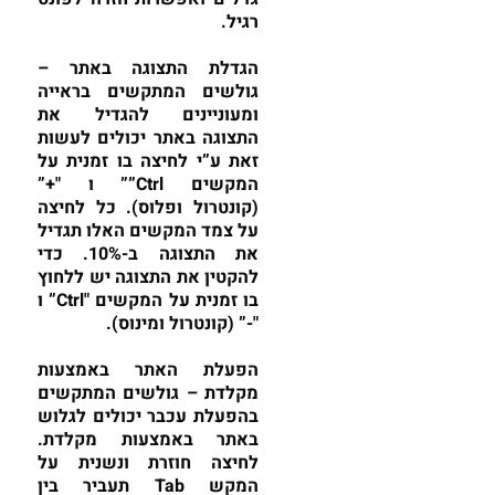
רגיל.
הגדלת התצוגה באתר –
גולשים המתקשים בראייה
ומעוניינים להגדיל את
התצוגה באתר יכולים לעשות
זאת ע”י לחיצה בו זמנית על
המקשים Ctrl”” ו "+”
(קונטרול ופלוס). כל לחיצה
על צמד המקשים האלו תגדיל
את התצוגה ב-10%. כדי
להקטין את התצוגה יש ללחוץ
בו זמנית על המקשים "Ctrl” ו
"-” (קונטרול ומינוס).
הפעלת האתר באמצעות
מקלדת – גולשים המתקשים
בהפעלת עכבר יכולים לגלוש
באתר באמצעות מקלדת.
לחיצה חוזרת ונשנית על
המקש Tab תעביר בין