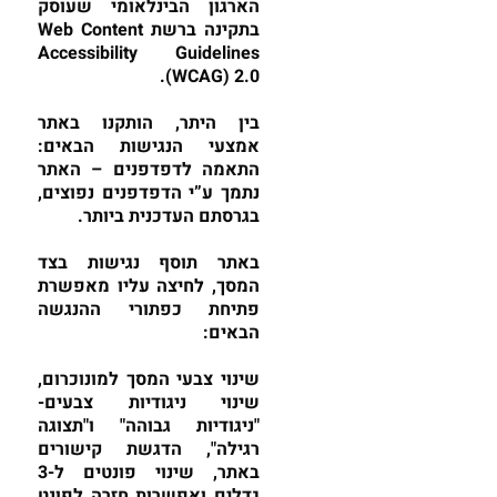
הארגון הבינלאומי שעוסק
בתקינה ברשת Web Content
Accessibility Guidelines
(WCAG) 2.0.
בין היתר, הותקנו באתר
אמצעי הנגישות הבאים:
התאמה לדפדפנים – האתר
נתמך ע”י הדפדפנים נפוצים,
בגרסתם העדכנית ביותר.
באתר תוסף נגישות בצד
המסך, לחיצה עליו מאפשרת
פתיחת כפתורי ההנגשה
הבאים:
שינוי צבעי המסך למונוכרום,
שינוי ניגודיות צבעים-
"ניגודיות גבוהה" ו"תצוגה
רגילה", הדגשת קישורים
באתר, שינוי פונטים ל-3
גדלים ואפשרות חזרה לפונט