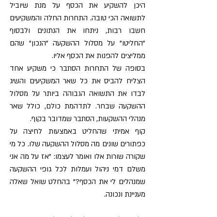
היכן להשקיע את הכסף על מנת שיוביל
לתשואה הכי טובה. התחרות החלה והמשקיעים
חשבו רבות, ניתחו את הנתונים ולבסוף
"החליטו" על מסלול ההשקעה "הנכון" שהם
ממליצים להפנות את הכסף אליו.
בסופה של התחרות הסתבר כי משקיע אחד
הצליח להביס את כל שאר המשקיעים והשיג
לבדו את התשואה הגבוהה ביותר על מסלול
ההשקעה שבחר. לתדהמת כולם, כולל שאר
מנהלי ההשקעות, הסתבר שמדובר בקוף.
קוף אמיתי שהחליט באמצעות לחיצה על
כפתורים שונים מה מסלול ההשקעה שלו. כל מי
שקורה שורות אלו ואומר לעצמו: "אז על מה אני
משלם דמי ניהול ועמלות לכל גופי ההשקעה
שמנהלים לי את הכסף?" בהחלט שואל שאלה
מעניינת ונכונה.