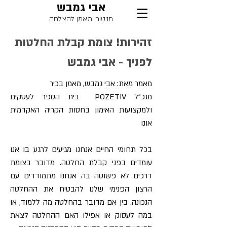
אבי גמבש
מנטור ומאמן להצלחה
זהירות! צומת קבלת החלטות
לפניך - אבי גמבש
מאמר מאת: אבי גמבש, מאמן בכיר
מנכ"ל POZETIV בית הספר לעסקים
ולמקצועות האימון בחסות הקריה האקדמית
אונו
בכל תחומי החיים אנחנו מגיעים לרגע בו אנו
עומדים בפני קבלת החלטה. מדובר בצומת
דרכים לא פשוטה בה אנחנו מתמודדים עם
הרצון הפנימי שלנו להבטיח את ההחלטה
הנכונה. בין אם מדובר בהחלטה מה ללמוד, או
במה לעסוק או אפילו האם ההחלטה לצאת