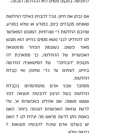
לחופשה במקום מסוים היא ההחלטה הנכונה.
אם נבחן את חיינו, נוכל להבחין באלפי החלטות
שאנחנו מקבלים ביום, במודע או שלא במודע,
שרובם החלטות די שגרתיות. המנגנון המאפשר
לנו להחליט לגבי נושא מסוים בחיינו הוא מנגנון
מאוד פשוט. כעוצמת הפחד מהתוצאה
האפשרית של ההחלטה, כך מתארכת לה
תקופת "הבחינה" של הסיטואציה החדשה
בחיינו, לעיתים עד כדי שיתוק ואי קבלת
החלטות.
מסתבר שבני אדם מתמהמהים בקבלת
החלטות בשל הרצון להבטיח תוצאה לפני
שעשו מעשה. אם אחליט באפשרות א', עלי
לדעת שזאת האפשרות הנכונה ביותר. האם
באמת ניתן לדעת מראש מה יצליח לנו ? האם
יש בעולם אדם שיכול להבטיח תוצאות ?
כנראה שלא.