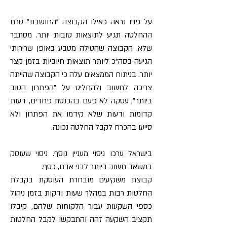
על פניו נראה כאילו הקבוצה "החושבת" טרם
ההחלטה תגיע לתוצאות טובות יותר. מסתבר
שלא. הקבוצה שהטילה מטבע באופן שרירותי
הגיעה בסה"כ ליותר תוצאות חיוביות בזמן קצר
יותר. בניתוח הממצאים עלה כי הקבוצה שהייתה
צריכה לחשוב ולהחליט על "הפתרון הטוב
ביותר", עסקה לא פעם בהכנסת פחדים, דעות
קדומות ודעות שלא קידמו את הפתרון ולא
סייעו בהכרח לקבל החלטה נכונה.
בישראל ערכו ניסוי מעניין נוסף. ניסוי שעוסק
במשאב חשוב ביותר לבני אדם, כסף.
קבוצת משקיעים מובחרת העוסקת בקבלת
החלטות רבות במהלך שעות ודקות בזמן ניהול
כספי השקעות עבור הלקוחות שלהם, קיבלו
תקציב השקעה זהה והתבקשו לקבל החלטות