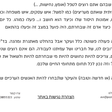
 אמונות היסוד שלו וכיצד הוא חושב ו... פעלו כמוהו. כל י
כיצד אדם זה שבחרתם, היה פועל במצב זה ופעלו בהתאם
פעולה פשוטה כלל ועיקר אבל בהחלט מאתגרת ומהנה. בד"כ
בים לנו, של חברינו ושל עמיתנו לעבודה. הם אינם רוצים שנע
, צריכים להיות נחושים להיות מי שבחרתם להיות ולשאול את ע
 וזה נכון לכל תחום מתחומי החיים שלכם.
או חדשה וטובה) והעיקר שתבחרו להיות האנשים הערכיים שא
נו
צרו קשר
הצהרת נגישות באתר
avi@pozi.
טלפון : 0508855323