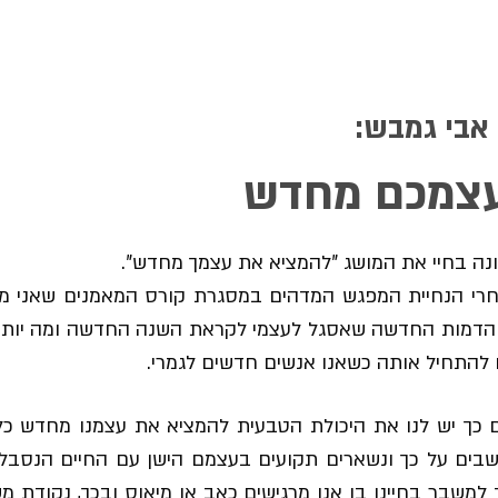
אבי גמבש:
עצמכם מחדש
נה בחיי את המושג "להמציא את עצמך מחדש".
רי הנחיית המפגש המדהים במסגרת קורס המאמנים שאני מנח
ת הדמות החדשה שאסגל לעצמי לקראת השנה החדשה ומה יותר 
התחיל אותה כשאנו אנשים חדשים לגמרי.
ום כך יש לנו את היכולת הטבעית להמציא את עצמנו מחדש כ
שבים על כך ונשארים תקועים בעצמם הישן עם החיים הנסבלים
למשבר בחיינו בו אנו מרגישים כאב או מיאוס ובכך, נקודת מש