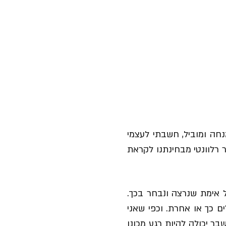
ה ומוביל, חשבתי לעצמי
רלוונטי מבחינתנו לקראת
ל אימת שנרצה ונבחר בכך.
 כך או אחרת. וכפי שאני
בר יכולה להיות רגע מכונן