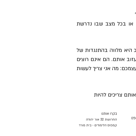
ום או בכל מצב שבו נדרשת
 היא מלווה בהתנגדות של
זוב אותם. הם אינם רוצים
צמכם: מה אני צריך לעשות
ותם צריכים להיות
בקרו אותנו
החרושת 32 אור יהודה
קמפוס הלימודים - בית מורד