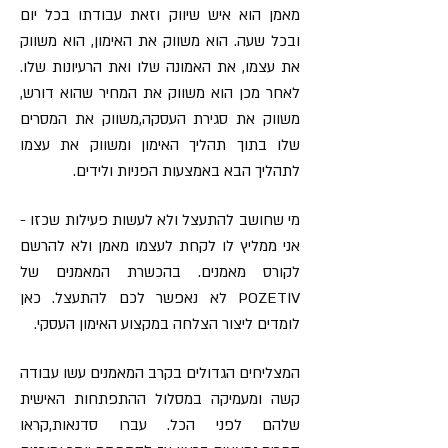
מאמן הוא איש שיווק וזאת עבודתו בכל יום
ובכל שעה. הוא משווק את האימון, הוא משווק
את עצמו, את האמונה שלו ואת הרעיונות שלו.
לאחר מכן הוא משווק את המחיר שהוא דורש,
משווק את סגירת העסקה,משווק את המסרים
שלו בתוך תהליך האימון ומשווק את עצמו
לתהליך הבא באמצעות הפניות ולידים.
מי שחושב להתעצל ולא לעשות פעילות שכזו -
אני ממליץ לו לקחת לעצמו מאמן ולא להרשם
לקורס מאמנים. בהכשרת המאמנים של
POZETIV לא נאפשר לכם להתעצל. כאן
לומדים ליצור הצלחה במקצוע האימון העסקי.
המצליחים הגדולים בקרב המאמנים עשו עבודה
קשה ומעמיקה במסלול ההתפתחות האישית
שלהם לפני הכל. עברו סדנאות,קראו