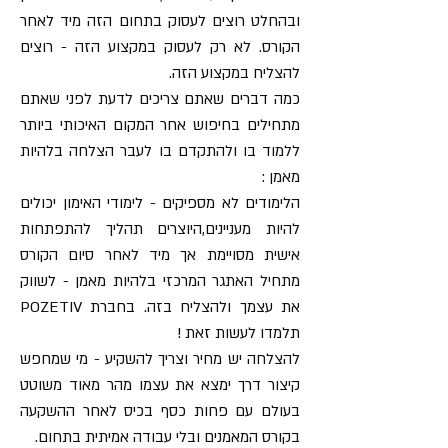
ובהחלט רוצים לעסוק בתחום הזה מיד לאחר
הקורס. לא רק לעסוק במקצוע הזה - רוצים
להצליח במקצוע הזה.
כמה דברים שאתם צריכים לדעת לפני שאתם
מתחילים בחיפוש אחר המקום האיכותי ביותר
ללמוד בו ולהתקדם בו לעבר הצלחה בלהיות
מאמן :
הלימודים לא מספיקים - לימודי האימון יכולים
להיות מעניינים,היוצרים תהליך להתפתחות
אישית מסויימת אך מיד לאחר סיום הקורס
מתחיל האתגר המרכזי בלהיות מאמן - לשווק
את עצמך ולהצליח בזה. בחברת POZETIV
תלמדו לעשות זאת !
להצלחה יש מחיר וצריך להשקיע - מי שמחפש
קיצור דרך ימצא את עצמו מהר מאוד משוטט
בעולם עם פחות כסף בכיס לאחר ההשקעה
בקורס המאמנים ובלי עבודה אמיתית בתחום.