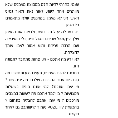
עצמי, בחרתי להיות חלק מקבוצת מאמנים שלא
מוותרים אחד לשני. לאור זאת ולאור נסיוני
האישי אני לא מאמין במאמנים שלא מתאמנים
כל הזמן.
זה כמו להגיע לחדר כושר, ולראות את המאמן
שלך עייף,נטול שרירים ונטול חיים,בלי מוטיבציה
ועם הרבה מרירות והוא אמור לאמן אותך
להצלחה.
לא יודע מה אתכם - אני פחות מתחבר לתמונה
הזו.
בחרתם להיות מאמנים, תעצרו רגע ותחשבו מה
קורה יום אחרי ההכשרה שלכם. מה יהיה שם ?
מי יאמן אתכם? למי אתם פונים בשאלות
מקצועיות ? מי ילמד אתכם מה לעשות במצבים
מורכבים ? מי יאמן אתכם להצליח בתחום ?
בהכשרת POZETIV נעמוד לרשותכם גם לאחר
הקורס.