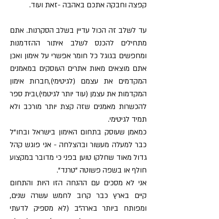
קפצה וחבקה אתכם באהבה -זאת ועוד.
עד לשלב זה הכול עדיין בשלב הסקרנות. אתם
מתחילים להכנס לשלב איתור ההזדמנות
ומחפשים בגוגל כל חומר אפשרי על אימון ואכן
אתם מוצאים מאות אתרים העוסקים במאמנים
המקדמים את עצמם (לגיטימי),חברות אימון
המקדמות את עצמן (עוד יותר לגיטמי),ובית ספר
להכשרות מאמנים שזה קצת יותר מורכב ולא
תמיד לגיטימי.
כמאמן שעוסק בתחום האימון בישראל ובחו"ל
כבר למעלה מעשור ובהצלחה - אני פוגש קהל
גדול מאוד שחלקו טוען בפני כי מדובר במקצוע
חולף או בשפה פשוטה "טרנד".
אני לא מסכים עם ההנחה הזו היות והתחום
קיים בארץ כבר קרוב לחמש עשרה שנים,
ומפותח ביותר בארה"ב (לא מספיק לדעתי