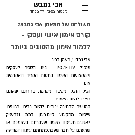
אבי גמבש
מנטור ומאמן להצלחה
משולחנו של המאמן אבי גמבש:
קורס אימון אישי ועסקי -
ללמוד אימון מהטובים ביותר
אבי גמבש, מאמן בכיר
מנכ"ל POZETIV בית הספר לעסקים
ולמקצועות האימון בחסות הקריה האקדמית
אונו
הגיע הרגע ומסיבה מסוימת בחרתם שאתם
רוצים להיות מאמנים.
המניעים לבחירה יכולים להיות רבים ומגוונים:
עייפות ממקצוע קיים,רצון לתת ולהעניק
לאנשים,חשיפה לאימון שעברתם בעצמכם או
שמעתם על חבר שעבר,פתחתם עיתון והמודעה