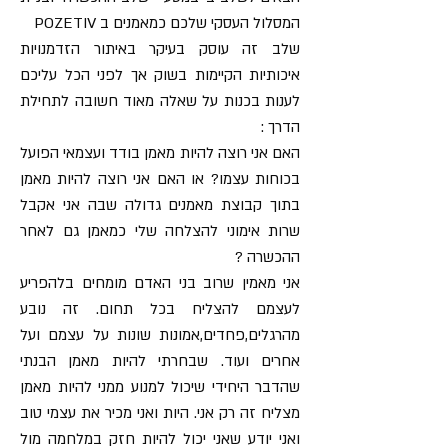
המסלול העסקי שלכם כמאמנים ב POZETIV
שלב זה עוסק בעיקר באיתור הזדמנויות
איכותיות הקיימות בשוק אך לפני הכל עליכם
לענות בכנות על שאלה מאוד חשובה לתחילת
הדרך :
האם אני רוצה להיות מאמן בודד ועצמאי הפועל
בכוחות עצמו? או האם אני רוצה להיות מאמן
בתוך קבוצת מאמנים גדולה שבה אני אקבל
שרות אימוני להצלחה שלי כמאמן גם לאחר
ההכשרה ?
אני מאמין שרוב בני האדם מומחים בלהפריע
לעצמם להצליח בכל תחום. זה נובע
מהרגלים,פחדים,אמונות שונות על עצמם ועל
אחרים ועוד. שבחרתי להיות מאמן הבנתי
שהדבר היחידי שיכול למנוע ממני להיות מאמן
מצליח זה רק אני. היות ואני מכיר את עצמי טוב
ואני יודע שאני יכול להיות חזק במלחמה מול